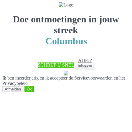
Doe ontmoetingen in jouw
streek
Columbus
Al lid ?
SCHRIJF U SNEL
inloggen
Ik ben meerderjarig en ik accepteer de Servicevoorwaarden en het
Privacybeleid
Afmelden
Ok